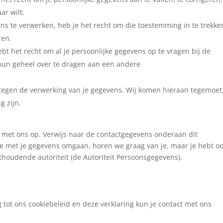
ar wilt.
ns te verwerken, heb je het recht om die toestemming in te trekke
ren.
bt het recht om al je persoonlijke gegevens op te vragen bij de
hun geheel over te dragen aan een andere
tegen de verwerking van je gegevens. Wij komen hieraan tegemoet
g zijn.
 met ons op. Verwijs naar de contactgegevens onderaan dit
 we met je gegevens omgaan, horen we graag van je, maar je hebt o
hthoudende autoriteit (de Autoriteit Persoonsgegevens).
tot ons cookiebeleid en deze verklaring kun je contact met ons