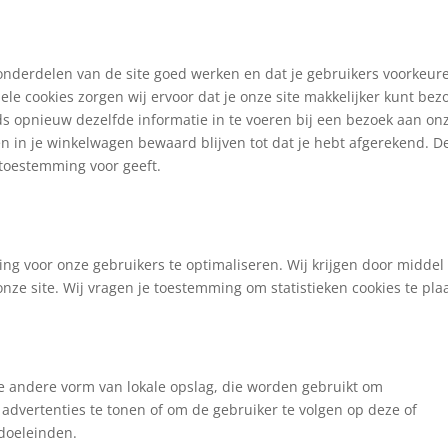
nderdelen van de site goed werken en dat je gebruikers voorkeur
ele cookies zorgen wij ervoor dat je onze site makkelijker kunt bez
ds opnieuw dezelfde informatie in te voeren bij een bezoek aan onz
en in je winkelwagen bewaard blijven tot dat je hebt afgerekend. D
 toestemming voor geeft.
ing voor onze gebruikers te optimaliseren. Wij krijgen door middel
 onze site. Wij vragen je toestemming om statistieken cookies te pla
ige andere vorm van lokale opslag, die worden gebruikt om
advertenties te tonen of om de gebruiker te volgen op deze of
gdoeleinden.