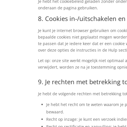
Je hebt het cookiebeleid geladen zonder onde
onderaan de pagina gebruiken.
8. Cookies in-/uitschakelen en
Je kunt je internet browser gebruiken om cook
bepaalde cookies niet geplaatst mogen worden.
te passen dat je iedere keer dat er een cooki
over deze opties de instructies in de Hulp sect
Let op: onze site werkt mogelijk niet optimaal a
verwijdert, worden ze na je toestemming opnie
9. Je rechten met betrekking 
Je hebt de volgende rechten met betrekking to
Je hebt het recht om te weten waarom je 
bewaard.
Recht op inzage: je kunt een verzoek indi
Recht op rectificatie en aanvulling: je heb