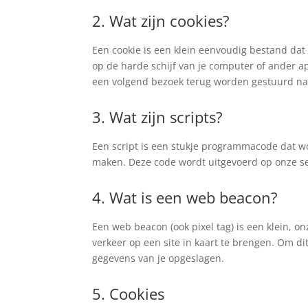
2. Wat zijn cookies?
Een cookie is een klein eenvoudig bestand da
op de harde schijf van je computer of ander a
een volgend bezoek terug worden gestuurd naar
3. Wat zijn scripts?
Een script is een stukje programmacode dat wor
maken. Deze code wordt uitgevoerd op onze ser
4. Wat is een web beacon?
Een web beacon (ook pixel tag) is een klein, on
verkeer op een site in kaart te brengen. Om 
gegevens van je opgeslagen.
5. Cookies