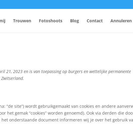
mij
Trouwen
Fotoshoots
Blog
Contact
Annuleren
april 21, 2023 en is van toepassing op burgers en wettelijke permanente
 Zwitserland.
na: “de site”) wordt gebruikgemaakt van cookies en andere aanver
 voor het gemak “cookies” worden genoemd). Ook via derden die doo
In het onderstaande document informeren wij je over het gebruik v