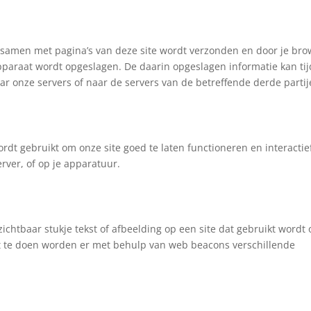
t samen met pagina’s van deze site wordt verzonden en door je bro
pparaat wordt opgeslagen. De daarin opgeslagen informatie kan ti
 onze servers of naar de servers van de betreffende derde partij
dt gebruikt om onze site goed te laten functioneren en interactie
ver, of op je apparatuur.
zichtbaar stukje tekst of afbeelding op een site dat gebruikt wordt
dit te doen worden er met behulp van web beacons verschillende