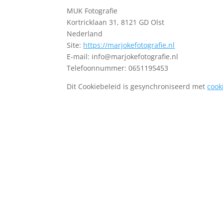
MUK Fotografie
Kortricklaan 31, 8121 GD Olst
Nederland
Site:
https://marjokefotografie.nl
E-mail:
info@
marjokefotografie.nl
Telefoonnummer: 0651195453
Dit Cookiebeleid is gesynchroniseerd met
cook