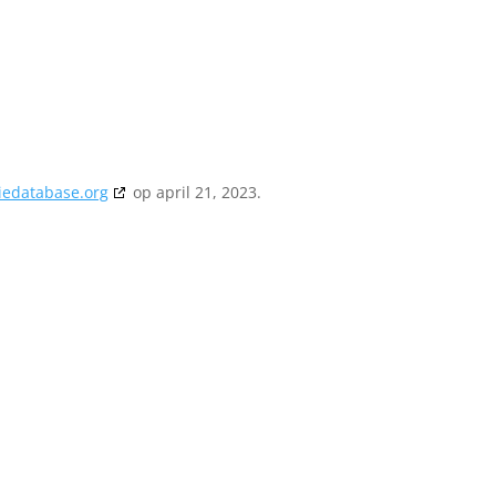
iedatabase.org
op april 21, 2023.